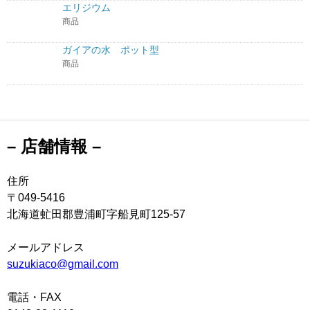
エリジウム
商品
ガイアの水 ポット型
商品
– 店舗情報 –
住所
〒049-5416
北海道虻田郡豊浦町字船見町125-57
メールアドレス
suzukiaco@gmail.com
電話・FAX