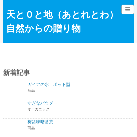
天と０と地（あとれとわ）
自然からの贈り物
新着記事
ガイアの水 ポット型
商品
すぎなパウダー
オーガニック
梅醤味噌番茶
商品